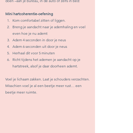
doen –aan je bureau, in de auto of zelfs in bed:
Mini hartcoherentie-oefening
Kom comfortabel zitten of liggen.
Breng je aandacht naar je ademhaling en voel 
even hoe je nu ademt
Adem 4 seconden in door je neus
Adem 6 seconden uit door je neus
Herhaal dit voor 5 minuten
Richt tijdens het ademen je aandacht op je 
hartstreek, alsof je daar doorheen ademt.
Voel je lichaam zakken. Laat je schouders verzachten.
Misschien voel je al een beetje meer rust… een 
beetje meer ruimte.