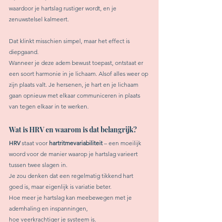
waardoor je hartslag rustiger wordt, en je 
zenuwstelsel kalmeert.
Dat klinkt misschien simpel, maar het effect is 
diepgaand.
Wanneer je deze adem bewust toepast, ontstaat er 
een soort harmonie in je lichaam. Alsof alles weer op 
zijn plaats valt. Je hersenen, je hart en je lichaam 
gaan opnieuw met elkaar communiceren in plaats 
van tegen elkaar in te werken.
Wat is HRV en waarom is dat belangrijk?
HRV
 staat voor 
hartritmevariabiliteit
 – een moeilijk 
woord voor de manier waarop je hartslag varieert 
tussen twee slagen in.
Je zou denken dat een regelmatig tikkend hart 
goed is, maar eigenlijk is variatie beter. 
Hoe meer je hartslag kan meebewegen met je 
ademhaling en inspanningen, 
hoe veerkrachtiger je systeem is.