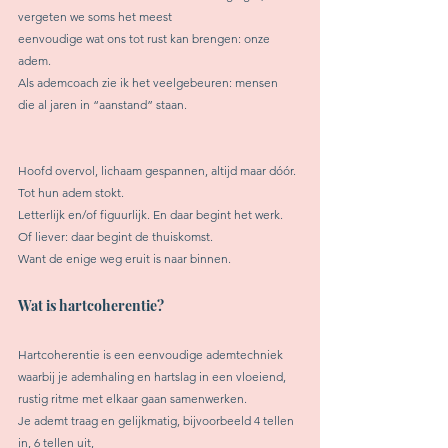
vergeten we soms het meest 
eenvoudige wat ons tot rust kan brengen: onze 
adem.
Als ademcoach zie ik het veelgebeuren: mensen 
die al jaren in “aanstand” staan.
Hoofd overvol, lichaam gespannen, altijd maar dóór. 
Tot hun adem stokt. 
Letterlijk en/of figuurlijk. En daar begint het werk. 
Of liever: daar begint de thuiskomst. 
Want de enige weg eruit is naar binnen.
Wat is hartcoherentie?
Hartcoherentie is een eenvoudige ademtechniek 
waarbij je ademhaling en hartslag in een vloeiend, 
rustig ritme met elkaar gaan samenwerken. 
Je ademt traag en gelijkmatig, bijvoorbeeld 4 tellen 
in, 6 tellen uit, 