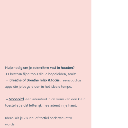
Hulp nodig om je ademritme vast te houden?
 Er bestaan fijne tools die je begeleiden, zoals:
 –
 iBreathe
 of 
Breathe relax & focus
 :
  eenvoudige 
apps die je begeleiden in het ideale tempo.
 – 
Moonbird
: een ademtool in de vorm van een klein 
toestelletje dat letterlijk mee ademt in je hand.
Ideaal als je visueel of tactiel ondersteunt wil 
worden.