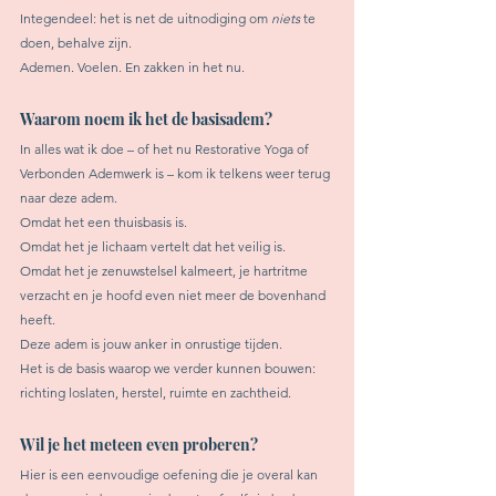
Integendeel: het is net de uitnodiging om 
niets
 te 
doen, behalve zijn.
Ademen. Voelen. En zakken in het nu.
Waarom noem ik het de basisadem?
In alles wat ik doe – of het nu Restorative Yoga of 
Verbonden Ademwerk is – kom ik telkens weer terug 
naar deze adem.
Omdat het een thuisbasis is.
Omdat het je lichaam vertelt dat het veilig is.
Omdat het je zenuwstelsel kalmeert, je hartritme 
verzacht en je hoofd even niet meer de bovenhand 
heeft.
Deze adem is jouw anker in onrustige tijden.
Het is de basis waarop we verder kunnen bouwen: 
richting loslaten, herstel, ruimte en zachtheid.
Wil je het meteen even proberen?
Hier is een eenvoudige oefening die je overal kan 