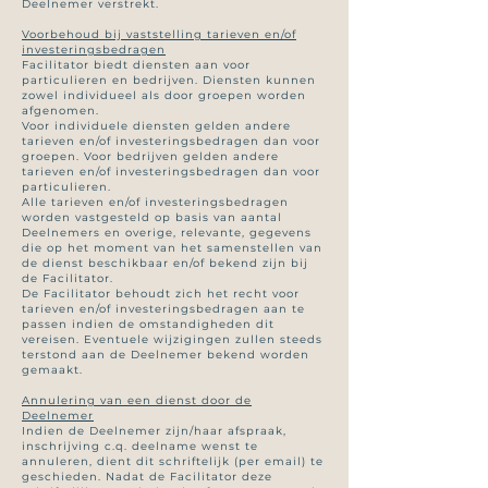
Deelnemer verstrekt.
Voorbehoud bij vaststelling tarieven en/of
investeringsbedragen
Facilitator biedt diensten aan voor
particulieren en bedrijven. Diensten kunnen
zowel individueel als door groepen worden
afgenomen.
Voor individuele diensten gelden andere
tarieven en/of investeringsbedragen dan voor
groepen. Voor bedrijven gelden andere
tarieven en/of investeringsbedragen dan voor
particulieren.
Alle tarieven en/of investeringsbedragen
worden vastgesteld op basis van aantal
Deelnemers en overige, relevante, gegevens
die op het moment van het samenstellen van
de dienst beschikbaar en/of bekend zijn bij
de Facilitator.
De Facilitator behoudt zich het recht voor
tarieven en/of investeringsbedragen aan te
passen indien de omstandigheden dit
vereisen. Eventuele wijzigingen zullen steeds
terstond aan de Deelnemer bekend worden
gemaakt.
Annulering van een dienst door de
Deelnemer
Indien de Deelnemer zijn/haar afspraak,
inschrijving c.q. deelname wenst te
annuleren, dient dit schriftelijk (per email) te
geschieden. Nadat de Facilitator deze