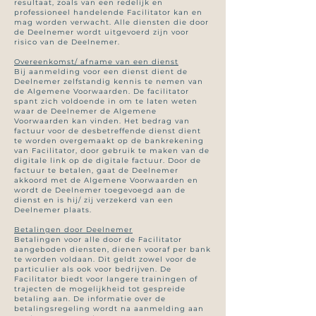
resultaat, zoals van een redelijk en
professioneel handelende Facilitator kan en
mag worden verwacht. Alle diensten die door
de Deelnemer wordt uitgevoerd zijn voor
risico van de Deelnemer.
Overeenkomst/ afname van een dienst
Bij aanmelding voor een dienst dient de
Deelnemer zelfstandig kennis te nemen van
de Algemene Voorwaarden. De facilitator
spant zich voldoende in om te laten weten
waar de Deelnemer de Algemene
Voorwaarden kan vinden. Het bedrag van
factuur voor de desbetreffende dienst dient
te worden overgemaakt op de bankrekening
van Facilitator, door gebruik te maken van de
digitale link op de digitale factuur. Door de
factuur te betalen, gaat de Deelnemer
akkoord met de Algemene Voorwaarden en
wordt de Deelnemer toegevoegd aan de
dienst en is hij/ zij verzekerd van een
Deelnemer plaats.
Betalingen door Deelnemer
Betalingen voor alle door de Facilitator
aangeboden diensten, dienen vooraf per bank
te worden voldaan. Dit geldt zowel voor de
particulier als ook voor bedrijven. De
Facilitator biedt voor langere trainingen of
trajecten de mogelijkheid tot gespreide
betaling aan. De informatie over de
betalingsregeling wordt na aanmelding aan