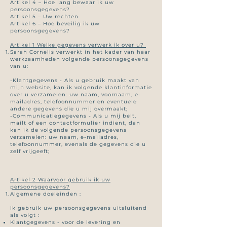
Artikel 4 – Hoe lang bewaar ik uw
persoonsgegevens?
Artikel 5 – Uw rechten
Artikel 6 – Hoe beveilig ik uw
persoonsgegevens?
Artikel 1 Welke gegevens verwerk ik over u?
Sarah Cornelis verwerkt in het kader van haar
werkzaamheden volgende persoonsgegevens
van u:
-Klantgegevens - Als u gebruik maakt van
mijn website, kan ik volgende klantinformatie
over u verzamelen: uw naam, voornaam, e-
mailadres, telefoonnummer en eventuele
andere gegevens die u mij overmaakt;
-Communicatiegegevens - Als u mij belt,
mailt of een contactformulier indient, dan
kan ik de volgende persoonsgegevens
verzamelen: uw naam, e-mailadres,
telefoonnummer, evenals de gegevens die u
zelf vrijgeeft;
Artikel 2 Waarvoor gebruik ik uw
persoonsgegevens?
Algemene doeleinden :
Ik gebruik uw persoonsgegevens uitsluitend
als volgt :
Klantgegevens - voor de levering en