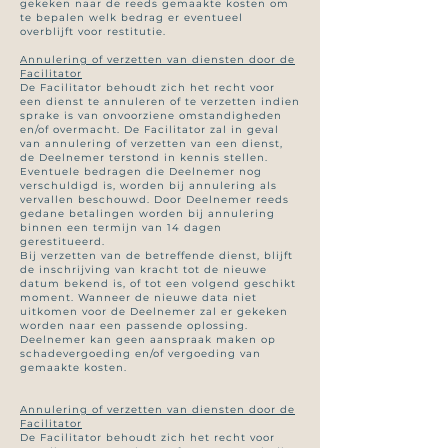
gekeken naar de reeds gemaakte kosten om
te bepalen welk bedrag er eventueel
overblijft voor restitutie.
Annulering of verzetten van diensten door de
Facilitator
De Facilitator behoudt zich het recht voor
een dienst te annuleren of te verzetten indien
sprake is van onvoorziene omstandigheden
en/of overmacht. De Facilitator zal in geval
van annulering of verzetten van een dienst,
de Deelnemer terstond in kennis stellen.
Eventuele bedragen die Deelnemer nog
verschuldigd is, worden bij annulering als
vervallen beschouwd. Door Deelnemer reeds
gedane betalingen worden bij annulering
binnen een termijn van 14 dagen
gerestitueerd.
Bij verzetten van de betreffende dienst, blijft
de inschrijving van kracht tot de nieuwe
datum bekend is, of tot een volgend geschikt
moment. Wanneer de nieuwe data niet
uitkomen voor de Deelnemer zal er gekeken
worden naar een passende oplossing.
Deelnemer kan geen aanspraak maken op
schadevergoeding en/of vergoeding van
gemaakte kosten.
​Annulering of verzetten van diensten door de
Facilitator
De Facilitator behoudt zich het recht voor