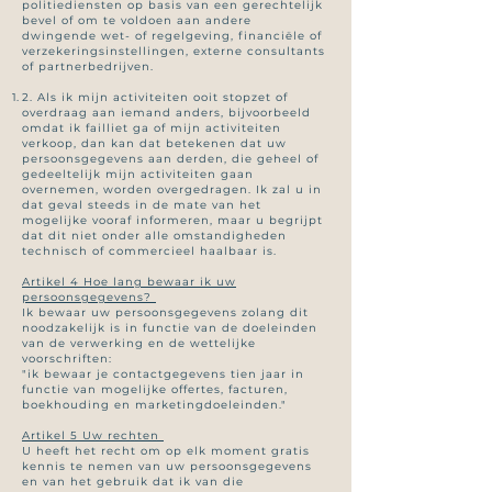
politiediensten op basis van een gerechtelijk
bevel of om te voldoen aan andere
dwingende wet- of regelgeving, financiële of
verzekeringsinstellingen, externe consultants
of partnerbedrijven.
2. Als ik mijn activiteiten ooit stopzet of
overdraag aan iemand anders, bijvoorbeeld
omdat ik failliet ga of mijn activiteiten
verkoop, dan kan dat betekenen dat uw
persoonsgegevens aan derden, die geheel of
gedeeltelijk mijn activiteiten gaan
overnemen, worden overgedragen. Ik zal u in
dat geval steeds in de mate van het
mogelijke vooraf informeren, maar u begrijpt
dat dit niet onder alle omstandigheden
technisch of commercieel haalbaar is.
Artikel 4 Hoe lang bewaar ik uw
persoonsgegevens?
Ik bewaar uw persoonsgegevens zolang dit
noodzakelijk is in functie van de doeleinden
van de verwerking en de wettelijke
voorschriften:
"ik bewaar je contactgegevens tien jaar in
functie van mogelijke offertes, facturen,
boekhouding en marketingdoeleinden."
Artikel 5 Uw rechten
U heeft het recht om op elk moment gratis
kennis te nemen van uw persoonsgegevens
en van het gebruik dat ik van die