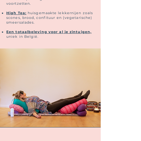
voortzetten.
High Tea:
huisgemaakte lekkernijen zoals
scones, brood, confituur en (vegetarische)
smeersalades.
Een totaalbeleving voor al je zintuigen,
uniek in België.