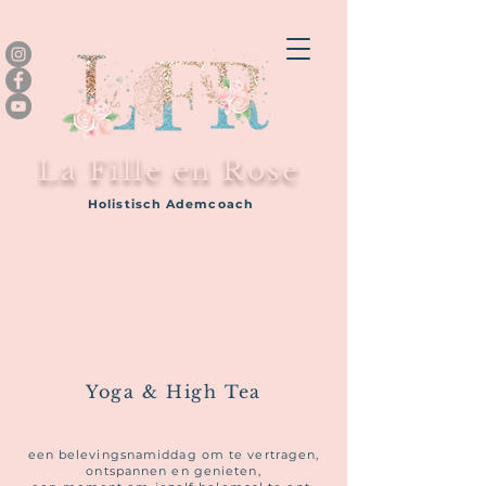
La Fille en Rose
Holistisch Ademcoach
Yoga & High Tea
een belevingsnamiddag om te
vertragen,
ontspannen en genieten,