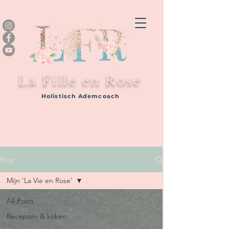
La Fille en Rose
Holistisch Ademcoach
Blog
Mijn 'La Vie en Rose'
All Posts
Recepten & koken