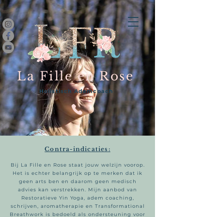
La Fille en Rose
Holistisch Ademcoach
Contra-indicaties:
Bij La Fille en Rose staat jouw welzijn voorop.
Het is echter belangrijk op te merken dat ik
geen arts ben en daarom geen medisch
advies kan verstrekken. Mijn aanbod van
Restoratieve Yin Yoga, adem coaching,
schrijven, aromatherapie en Transformational
Breathwork is bedoeld als ondersteuning voor