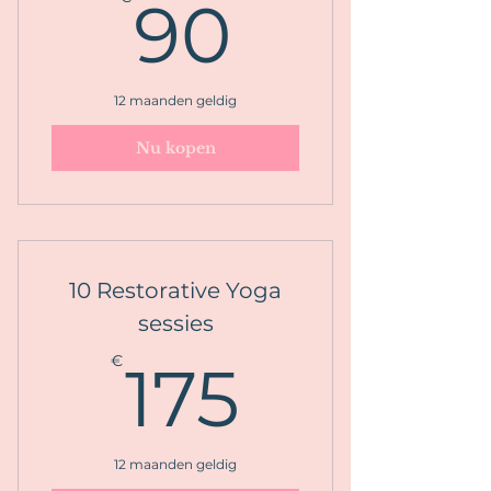
90€
90
12 maanden geldig
Nu kopen
10 Restorative Yoga
sessies
175€
€
175
12 maanden geldig