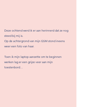
Deze ochtend werd ik er aan herinnerd dat ze nog 
steed bij mij is.
Op de achtergrond van mijn GSM stond ineens 
weer een foto van haar. 
Toen ik mijn laptop aanzette om te beginnen 
werken lag er een grijze veer aan mijn 
toestenbord… 