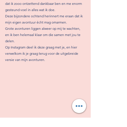
dat ik zooo ontzettend dankbaar ben en me enorm 
gesteund voel in alles wat ik doe. 
Deze bijzondere ochtend herinnert me eraan dat ik 
mijn eigen avontuur écht mag omarmen. 
Grote avonturen liggen alweer op mij te wachten, 
en ik ben helemaal klaar om die samen met jou te 
delen. 
Op Instagram deel ik deze graag met je, en hier 
verwelkom ik je graag terug voor de uitgebreide 
versie van mijn avonturen.