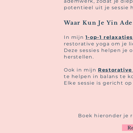
ademwerk, zodat je diep
potentieel uit je sessie h
Waar Kun Je Yin Ad
In mijn
1-op-1 relaxatie
restorative yoga om je 
Deze sessies helpen je o
herstellen.
Ook in mijn
Restorative
te helpen in balans te 
Elke sessie is gericht o
Boek hieronder je r
Re