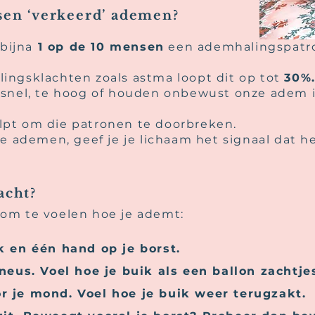
sen ‘verkeerd’ ademen?
 bijna
1 op de 10 mensen
een ademhalingspatroo
ngsklachten zoals astma loopt dit op tot
30%
 snel, te hoog of houden onbewust onze adem i
pt om die patronen te doorbreken.
e ademen, geef je je lichaam het signaal dat he
acht?
om te voelen hoe je ademt:
k en één hand op je borst.
neus. Voel hoe je buik als een ballon zachtje
 je mond. Voel hoe je buik weer terugzakt.