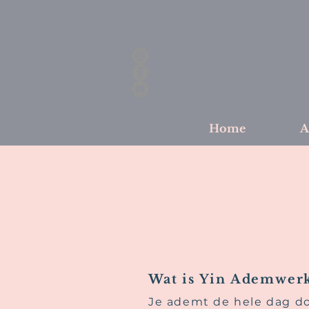
Home
A
Wat is Yin Ademwer
Je ademt de hele dag doo