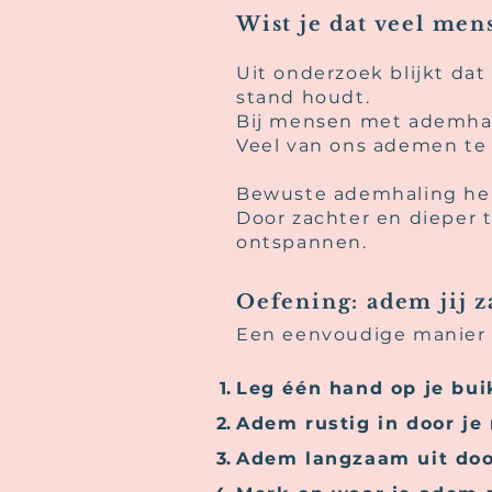
Wist je dat veel men
Uit onderzoek blijkt dat
stand houdt.
Bij mensen met ademhali
Veel van ons ademen te
Bewuste ademhaling hel
Door zachter en dieper t
ontspannen.
Oefening: adem jij z
Een eenvoudige manier 
Leg één hand op je bui
Adem rustig in door je 
Adem langzaam uit door