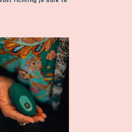
ust richting je buik te