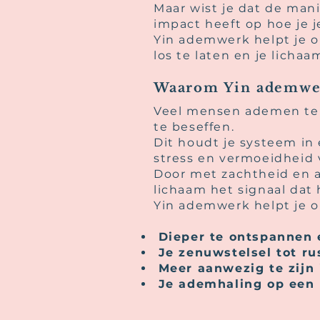
Maar wist je dat de ma
impact heeft op hoe je j
Yin ademwerk helpt je 
los te laten en je licha
Waarom Yin ademwe
Veel mensen ademen te s
te beseffen.
Dit houdt je systeem in 
stress en vermoeidheid 
Door met zachtheid en a
lichaam het signaal dat
Yin ademwerk helpt je 
Dieper te ontspannen e
Je zenuwstelsel tot ru
Meer aanwezig te zijn 
Je ademhaling op een 