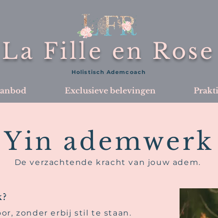
La Fille en Rose
Holistisch Ademcoach
anbod
Exclusieve belevingen
Prakt
Yin ademwerk
De verzachtende kracht van jouw adem.
k?
r, zonder erbij stil te staan.