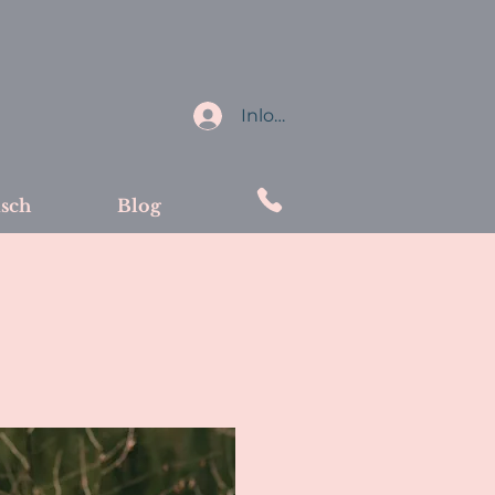
Inloggen
isch
Blog