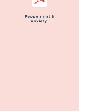
Peppermint &
anxiety