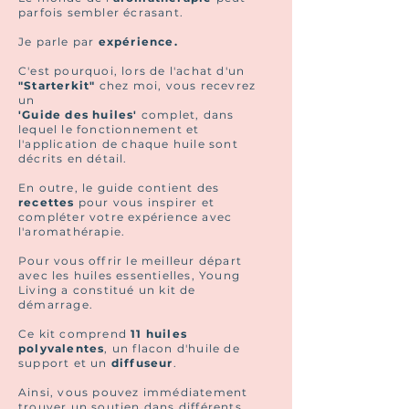
parfois sembler écrasant.
Je parle par
expérience.
C'est pourquoi, lors de l'achat d'un
"Starterkit"
chez moi, vous recevrez
un
'Guide des huiles'
complet, dans
lequel le fonctionnement et
l'application de chaque huile sont
décrits en détail.
En outre, le guide contient des
recettes
pour vous inspirer et
compléter votre expérience avec
l'aromathérapie.
Pour vous offrir le meilleur départ
avec les huiles essentielles, Young
Living a constitué un kit de
démarrage.
Ce kit comprend
11 huiles
polyvalentes
, un flacon d'huile de
support et un
diffuseur
.
Ainsi, vous pouvez immédiatement
trouver un soutien dans différents