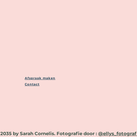
Afspraak maken
Contact
 2035 by Sarah Cornelis. Fotografie door :
@ellys_fotograf