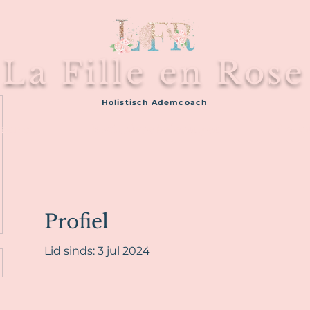
La Fille en Rose
Holistisch Ademcoach
anbod
Exclusieve belevingen
Prakt
Profiel
Lid sinds: 3 jul 2024